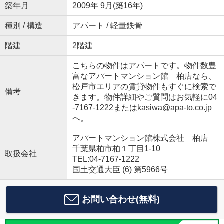
築年月
2009年 9月(築16年)
種別 / 構造
アパート / 軽量鉄骨
階建
2階建
こちらの物件はアパートです。物件数豊
富なアパートマンション館 柏店なら、
松戸市エリアの賃貸物件もすぐに検索で
備考
きます。物件詳細やご質問はお気軽に04
-7167-1222またはkasiwa@apa-to.co.jp
へ。
アパートマンション館株式会社 柏店
千葉県柏市柏１丁目1-10
取扱会社
TEL:04-7167-1222
国土交通大臣 (6) 第5966号
お問い合わせ(無料)