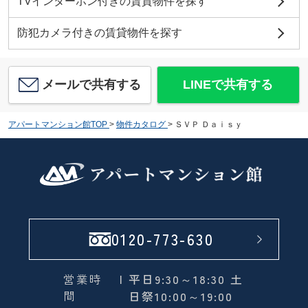
TVインターホン付きの賃貸物件を探す
防犯カメラ付きの賃貸物件を探す
メールで共有する
LINEで共有する
アパートマンション館TOP
>
物件カタログ
>
ＳＶＰ Ｄａｉｓｙ
0120-773-630
営業時
| 平日9:30～18:30 土
間
日祭10:00～19:00