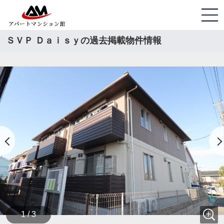
ＳＶＰ Ｄａｉｓｙの過去掲載物件情報
1 / 3