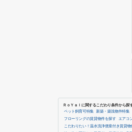
ＲｏＹａｌに関するこだわり条件から探
ペット飼育可特集
新築・築浅物件特集
フローリングの賃貸物件を探す
エアコ
こだわりたい！温水洗浄便座付き賃貸物