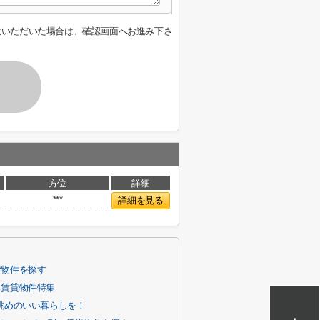
意いただいた場合は、確認画面へお進み下さ
方位
詳細
***
詳細を見る
貸物件を探す
る賃貸物件特集
眺めのいい暮らしを！