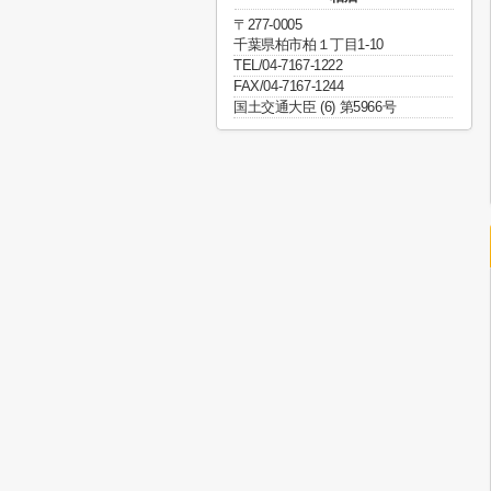
〒277-0005
千葉県柏市柏１丁目1-10
TEL/04-7167-1222
FAX/04-7167-1244
国土交通大臣 (6) 第5966号