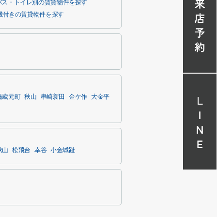
バス・トイレ別の賃貸物件を探す
機付きの賃貸物件を探す
橋蔵元町
秋山
串崎新田
金ケ作
大金平
秋山
松飛台
幸谷
小金城趾