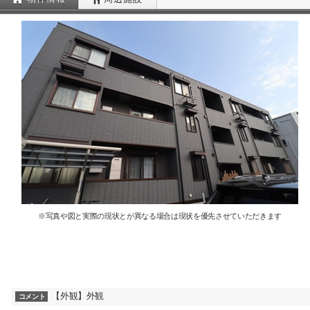
※写真や図と実際の現状とが異なる場合は現状を優先させていただきます
【外観】外観
コメント