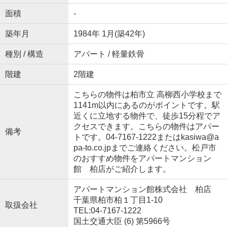
面積
-
築年月
1984年 1月(築42年)
種別 / 構造
アパート / 軽量鉄骨
階建
2階建
こちらの物件は柏市立 高柳西小学校まで
1141m以内にあるのがポイントです。駅
近くに立地する物件で、徒歩15分程でア
クセスできます。こちらの物件はアパー
備考
トです。04-7167-1222またはkasiwa@a
pa-to.co.jpまでご連絡ください。松戸市
のおすすめ物件をアパートマンション
館 柏店がご紹介します。
アパートマンション館株式会社 柏店
千葉県柏市柏１丁目1-10
取扱会社
TEL:04-7167-1222
国土交通大臣 (6) 第5966号