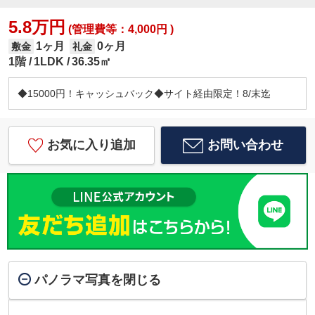
5.8万円
(管理費等：4,000円 )
1ヶ月
0ヶ月
敷金
礼金
1階
1LDK
36.35㎡
◆15000円！キャッシュバック◆サイト経由限定！8/末迄
お気に入り追加
お問い合わせ
パノラマ写真を閉じる