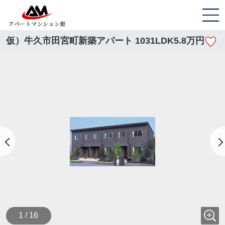
仮）牛久市田宮町新築アパート 1031LDK5.8万円
1 / 16