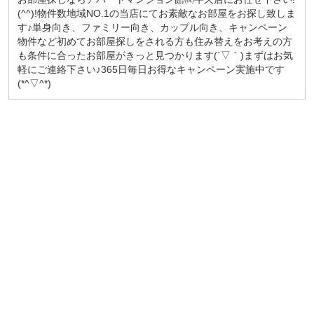
(^^)!物件数地域NO.1の当店にてお素敵なお部屋をお探し致しま
す♪単身向き、ファミリー向き、カップル向き、キャンペーン
物件など初めてお部屋探しをされる方も住み替えをお考えの方
も条件に合ったお部屋がきっと見つかります(´▽｀)まずはお気
軽にご連絡下さい♪365日毎日お得なキャンペーン実施中です
(*^▽^*)