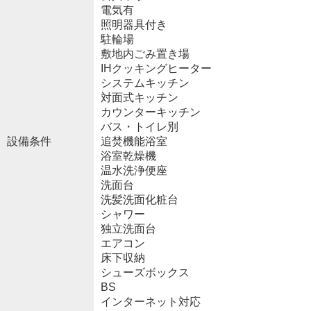
電気有
照明器具付き
駐輪場
敷地内ごみ置き場
IHクッキングヒーター
システムキッチン
対面式キッチン
カウンターキッチン
バス・トイレ別
設備条件
追焚機能浴室
浴室乾燥機
温水洗浄便座
洗面台
洗髪洗面化粧台
シャワー
独立洗面台
エアコン
床下収納
シューズボックス
BS
インターネット対応