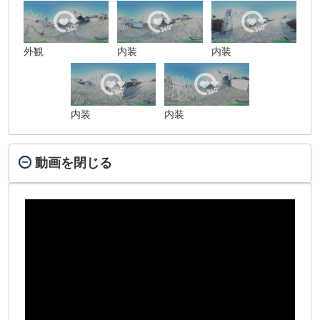
外観
内装
内装
内装
内装
動画を閉じる