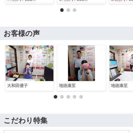
お客様の声
大和田優子
地徳康至
地徳康至
こだわり特集