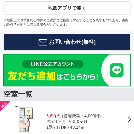
地図アプリで開く
※地図上に表示される物件の位置は付近住所に所在することを表すものであり、実際
の物件所在地とは異なる場合がございます。
お問い合わせ(無料)
空室一覧
-
6.6万円
(管理費等：4,000円)
1ヶ月
0ヶ月
敷金
礼金
1階
43.24㎡
1LDK