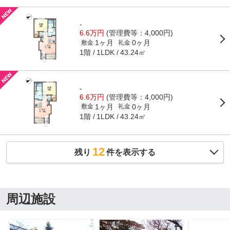
-
6.6万円
(管理費等：4,000円)
1ヶ月
0ヶ月
敷金
礼金
1階
43.24㎡
1LDK
-
6.6万円
(管理費等：4,000円)
1ヶ月
0ヶ月
敷金
礼金
1階
43.24㎡
1LDK
12
残り
件を表示する
周辺施設