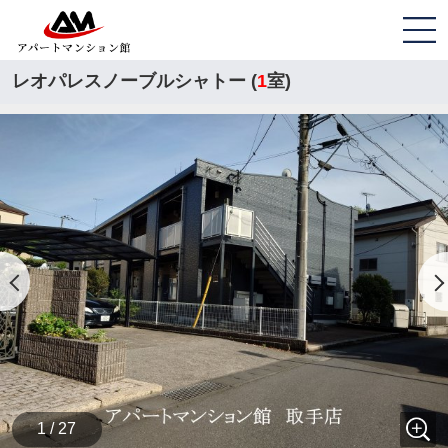
レオパレスノーブルシャトー (
1
室)
1 / 27