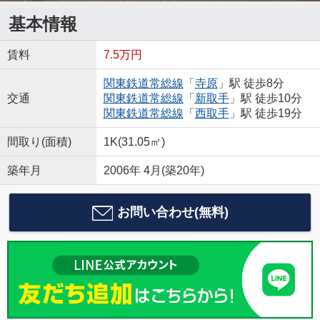
基本情報
賃料
7.5万円
関東鉄道常総線
「
寺原
」駅 徒歩8分
交通
関東鉄道常総線
「
新取手
」駅 徒歩10分
関東鉄道常総線
「
西取手
」駅 徒歩19分
間取り(面積)
1K(31.05㎡)
築年月
2006年 4月(築20年)
お問い合わせ(無料)