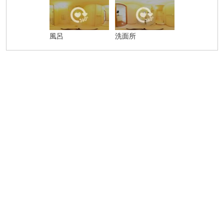
風呂
洗面所