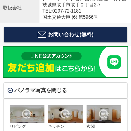
茨城県取手市取手２丁目2-7
取扱会社
TEL:0297-72-1181
国土交通大臣 (6) 第5966号
お問い合わせ(無料)
パノラマ写真を閉じる
リビング
キッチン
玄関