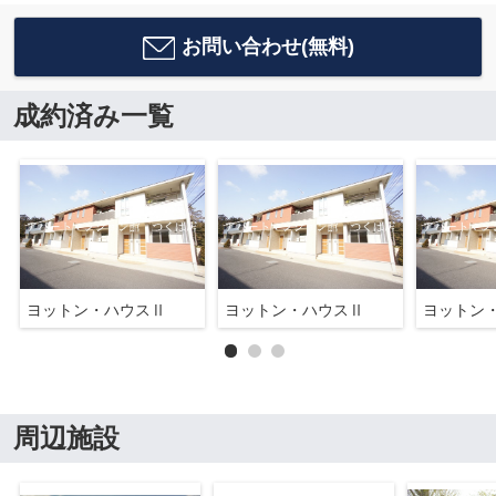
お問い合わせ(無料)
成約済み一覧
ヨットン・ハウスⅡ
ヨットン・ハウスⅡ
ヨットン
周辺施設