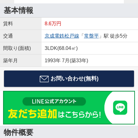
基本情報
賃料
8.6万円
交通
京成電鉄松戸線
「
常盤平
」駅 徒歩5分
間取り(面積)
3LDK(68.04㎡)
築年月
1993年 7月(築33年)
お問い合わせ(無料)
物件概要