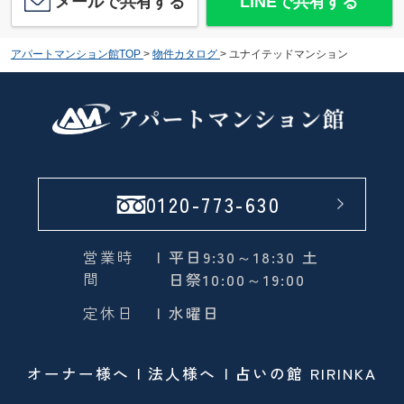
メールで共有する
LINEで共有する
アパートマンション館TOP
>
物件カタログ
>
ユナイテッドマンション
0120-773-630
営業時
| 平日9:30～18:30 土
間
日祭10:00～19:00
定休日
| 水曜日
オーナー様へ
法人様へ
占いの館 RIRINKA