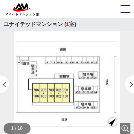
ユナイテッドマンション (
1
室)
1 / 18