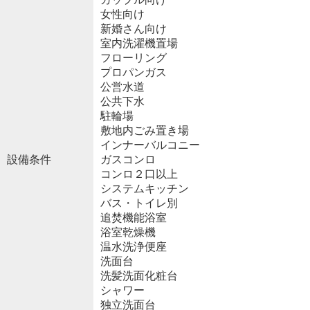
女性向け
新婚さん向け
室内洗濯機置場
フローリング
プロパンガス
公営水道
公共下水
駐輪場
敷地内ごみ置き場
インナーバルコニー
設備条件
ガスコンロ
コンロ２口以上
システムキッチン
バス・トイレ別
追焚機能浴室
浴室乾燥機
温水洗浄便座
洗面台
洗髪洗面化粧台
シャワー
独立洗面台