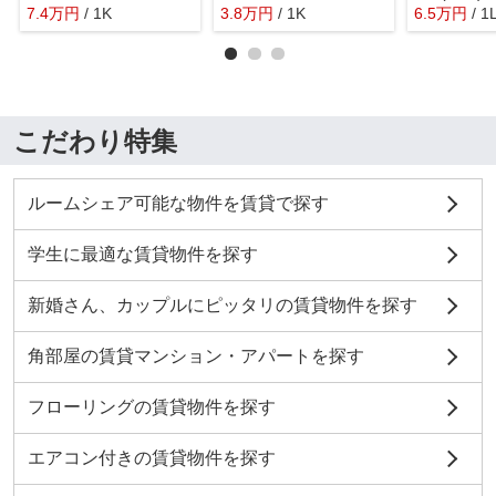
7.4
万
円
/ 1K
3.8
万
円
/ 1K
6.5
万
円
/ 1
こだわり特集
ルームシェア可能な物件を賃貸で探す
学生に最適な賃貸物件を探す
新婚さん、カップルにピッタリの賃貸物件を探す
角部屋の賃貸マンション・アパートを探す
フローリングの賃貸物件を探す
エアコン付きの賃貸物件を探す