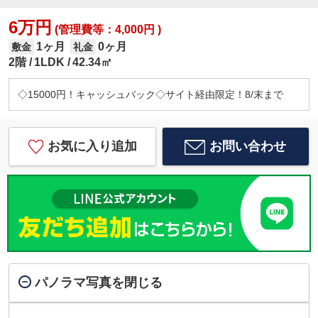
6万円
(管理費等：4,000円 )
1ヶ月
0ヶ月
敷金
礼金
2階
1LDK
42.34㎡
◇15000円！キャッシュバック◇サイト経由限定！8/末まで
お気に入り追加
お問い合わせ
パノラマ写真を閉じる