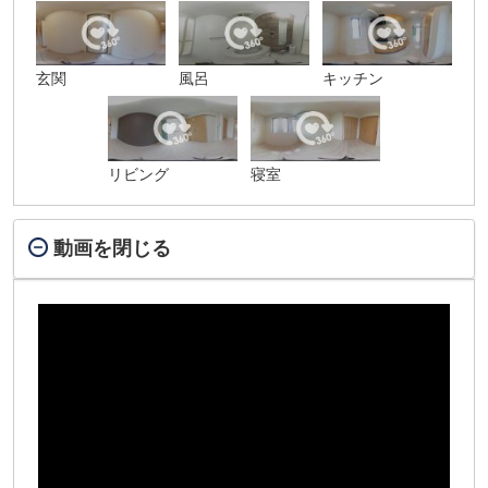
玄関
風呂
キッチン
リビング
寝室
動画を閉じる