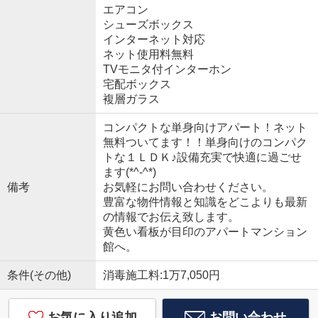
エアコン
シューズボックス
インターネット対応
ネット使用料無料
TVモニタ付インターホン
宅配ボックス
複層ガラス
コンパクトな単身向けアパート！ネット
無料ついてます！！単身向けのコンパク
トな１ＬＤＫ♪設備充実で快適に過ごせ
ます(*^-^*)
備考
お気軽にお問い合わせください。
豊富な物件情報と知識をどこよりも最新
の情報でお伝え致します。
黄色い看板が目印のアパートマンション
館へ。
条件(その他)
消毒施工料:1万7,050円
お気に入り追加
お問い合わせ