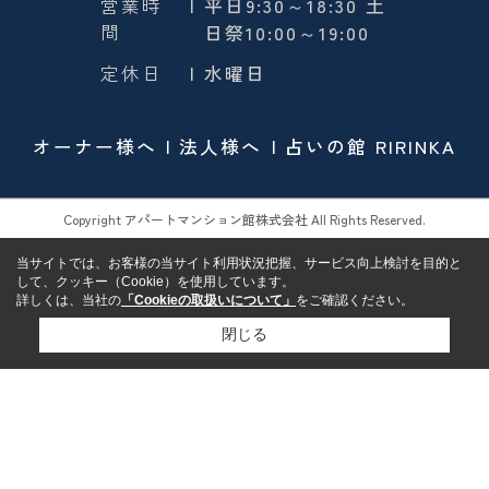
営業時
| 平日9:30～18:30 土
間
日祭10:00～19:00
定休日
| 水曜日
オーナー様へ
法人様へ
占いの館 RIRINKA
Copyright アパートマンション館株式会社 All Rights Reserved.
当サイトでは、お客様の当サイト利用状況把握、サービス向上検討を目的と
して、クッキー（Cookie）を使用しています。
詳しくは、当社の
「Cookieの取扱いについて」
をご確認ください。
閉じる