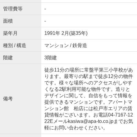
管理費等
-
面積
-
築年月
1991年 2月(築35年)
種別 / 構造
マンション / 鉄骨造
階建
3階建
徒歩11分の場所に常盤平第三小学校があ
ります。最寄りの駅まで徒歩12分の物件
です。様々な場所へのアクセスがしやす
くなる2駅利用可能な物件です。造りと
デザインに関して、自信をもって情報を
備考
提供できるマンションです。アパートマ
ンション館 柏店には松戸市エリアの賃
貸情報がございます。お電話04-7167-12
22Eメールkasiwa@apa-to.co.jpまでお気
軽にお問い合わせください。