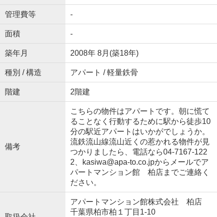
管理費等
-
面積
-
築年月
2008年 8月(築18年)
種別 / 構造
アパート / 軽量鉄骨
階建
2階建
こちらの物件はアパートです。朝に慌て
ることなく行動するために駅から徒歩10
分の駅近アパートはいかがでしょうか。
流鉄流山線流山近くの惹かれる物件が見
備考
つかりましたら、電話なら04-7167-122
2、kasiwa@apa-to.co.jpからメールでア
パートマンション館 柏店までご連絡く
ださい。
アパートマンション館株式会社 柏店
千葉県柏市柏１丁目1-10
取扱会社