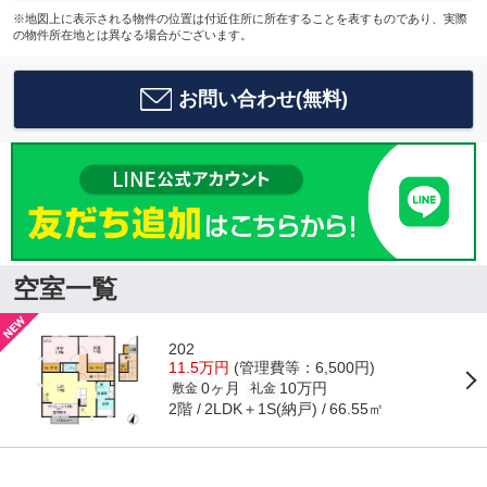
※地図上に表示される物件の位置は付近住所に所在することを表すものであり、実際
の物件所在地とは異なる場合がございます。
お問い合わせ(無料)
空室一覧
202
11.5万円
(管理費等：6,500円)
0ヶ月
10万円
敷金
礼金
2階
2LDK＋1S(納戸)
66.55㎡