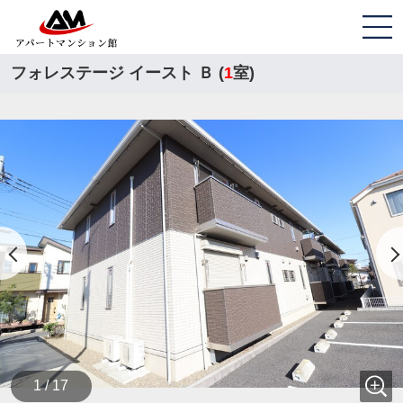
フォレステージ イースト Ｂ (
1
室)
1 / 17