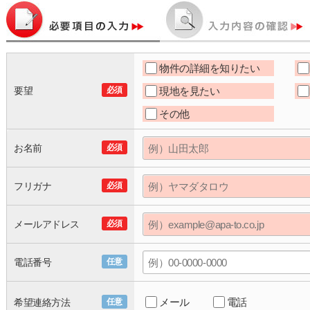
物件の詳細を知りたい
要望
必須
現地を見たい
その他
お名前
必須
フリガナ
必須
メールアドレス
必須
電話番号
任意
メール
電話
希望連絡方法
任意