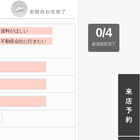
0
/
4
資料がほしい
不動産会社に行きたい
必須項目完了