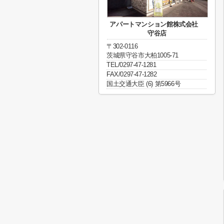
アパートマンション館株式会社
守谷店
〒302-0116
茨城県守谷市大柏1005-71
TEL/0297-47-1281
FAX/0297-47-1282
国土交通大臣 (6) 第5966号