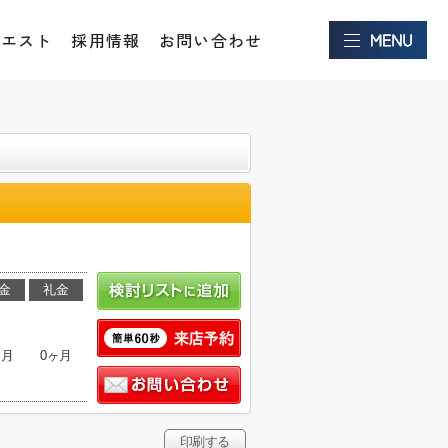
クエスト
採用情報
お問い合わせ
金
礼金
ヶ月
0ヶ月
印刷する