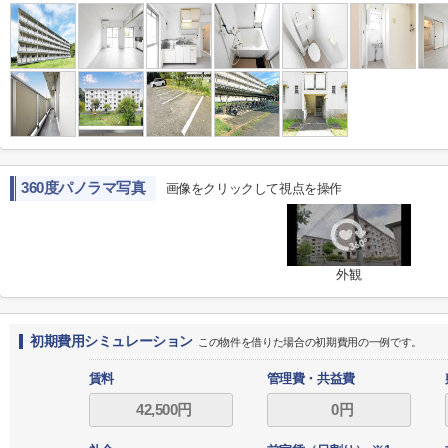
360度パノラマ写真
画像をクリックして視点を操作
外観
初期費用シミュレーション
この物件を借りた場合の初期費用の一例です。
賃料
管理費・共益費