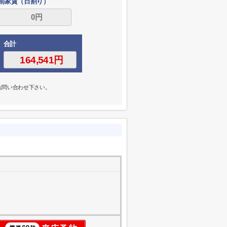
前家賃（日割り）
合計
お問い合わせ下さい。