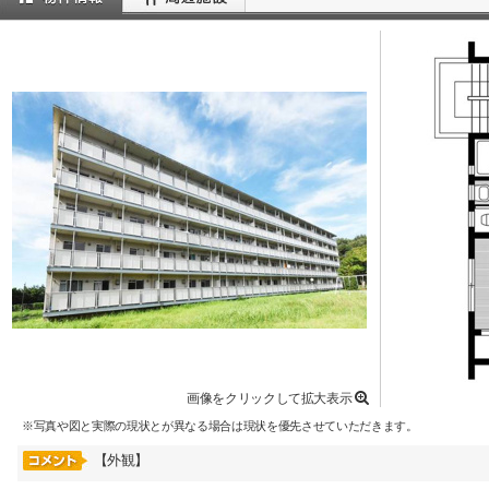
画像をクリックして拡大表示
※写真や図と実際の現状とが異なる場合は現状を優先させていただきます。
【外観】