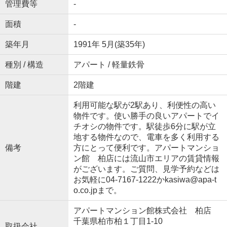
管理費等
-
面積
-
築年月
1991年 5月(築35年)
種別 / 構造
アパート / 軽量鉄骨
階建
2階建
利用可能な駅が2駅あり、利便性の高い
物件です。使い勝手の良いアパートでイ
チオシの物件です。駅徒歩6分に駅が立
地する物件なので、電車を多く利用する
備考
方にとって便利です。アパートマンショ
ン館 柏店には流山市エリアの賃貸情報
がございます。ご質問、見学予約などは
お気軽に04-7167-1222かkasiwa@apa-t
o.co.jpまで。
アパートマンション館株式会社 柏店
千葉県柏市柏１丁目1-10
取扱会社