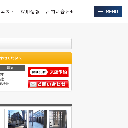
クエスト
採用情報
お問い合わせ
合わせください。
建物
8年
階建
量鉄骨