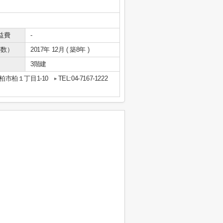
益費
-
年数）
2017年 12月 ( 築8年 )
3階建
柏市柏１丁目1-10
TEL:04-7167-1222