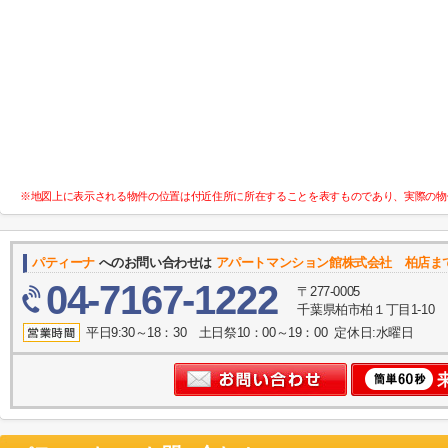
※地図上に表示される物件の位置は付近住所に所在することを表すものであり、実際の物
パティーナ
へのお問い合わせは
アパートマンション館株式会社 柏店ま
04-7167-1222
〒277-0005
千葉県柏市柏１丁目1-10
平日9:30～18：30 土日祭10：00～19：00 定休日:水曜日