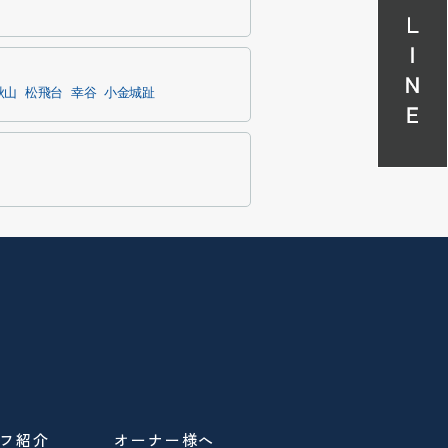
秋山
松飛台
幸谷
小金城趾
フ紹介
オーナー様へ