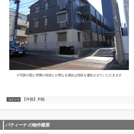
※写真や図と実際の現状とが異なる場合は現状を優先させていただきます
【外観】外観
コメント
パティーナ
の物件概要