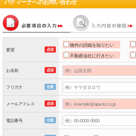
パティーナ
へのお問い合わせ
物件の詳細を知りたい
要望
必須
不動産会社に行きたい
お名前
必須
フリガナ
任意
メールアドレス
必須
電話番号
任意