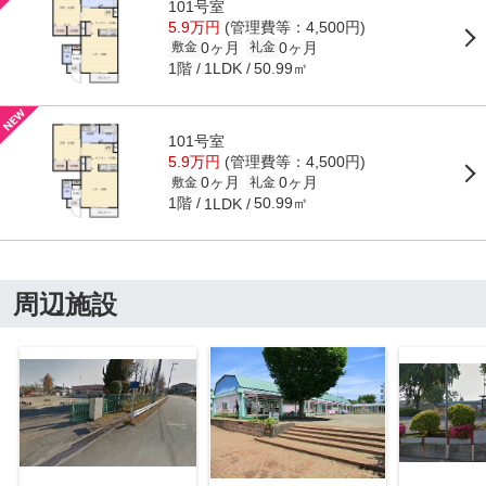
101号室
5.9万円
(管理費等：4,500円)
0ヶ月
0ヶ月
敷金
礼金
1階
50.99㎡
1LDK
101号室
5.9万円
(管理費等：4,500円)
0ヶ月
0ヶ月
敷金
礼金
1階
50.99㎡
1LDK
周辺施設