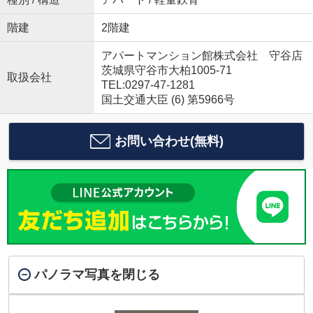
階建
2階建
アパートマンション館株式会社 守谷店
茨城県守谷市大柏1005-71
取扱会社
TEL:0297-47-1281
国土交通大臣 (6) 第5966号
お問い合わせ(無料)
パノラマ写真を閉じる