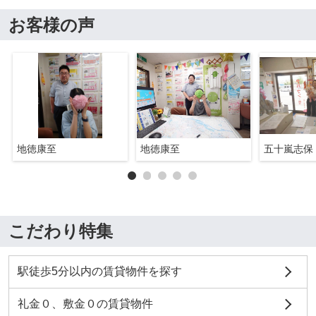
お客様の声
地徳康至
地徳康至
五十嵐志保
こだわり特集
駅徒歩5分以内の賃貸物件を探す
礼金０、敷金０の賃貸物件