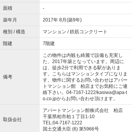
面積
-
築年月
2017年 8月(築9年)
種別 / 構造
マンション / 鉄筋コンクリート
階建
7階建
この物件は内観も綺麗で設備も充実し
た、2017年築となっています。周辺に
は、徒歩2分で利用できる駅がありま
す。こちらはマンションタイプになりま
備考
す。物件に関するお問い合わせはアパー
トマンション館 柏店までお気軽にご連
絡下さい。04-7167-1222/kasiwa@apa-t
o.co.jpからお問い合わせ頂けます。
アパートマンション館株式会社 柏店
千葉県柏市柏１丁目1-10
取扱会社
TEL:04-7167-1222
国土交通大臣 (6) 第5966号