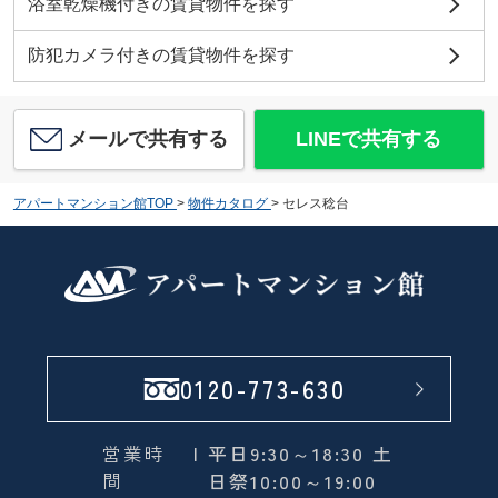
浴室乾燥機付きの賃貸物件を探す
防犯カメラ付きの賃貸物件を探す
メールで共有する
LINEで共有する
アパートマンション館TOP
>
物件カタログ
>
セレス稔台
0120-773-630
営業時
| 平日9:30～18:30 土
間
日祭10:00～19:00