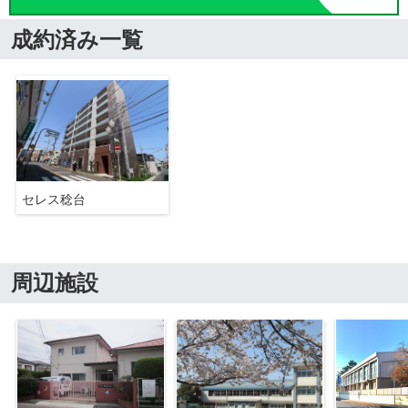
成約済み一覧
セレス稔台
周辺施設