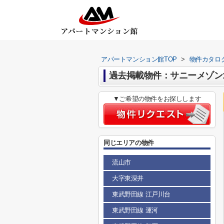
アパートマンション館TOP
>
物件カタロ
過去掲載物件：サニーメゾン
▼ご希望の物件をお探しします
同じエリアの物件
流山市
大字東深井
東武野田線 江戸川台
東武野田線 運河