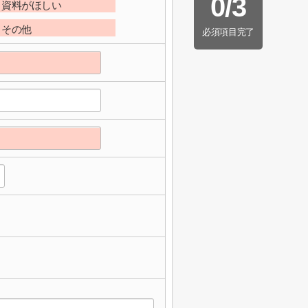
0
/
3
資料がほしい
その他
必須項目完了