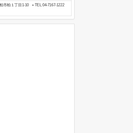
柏市柏１丁目1-10
TEL:04-7167-1222