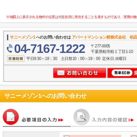
※地図上に表示される物件の位置は付近住所に所在することを表すものであり、実際の物
サニーメゾン1
へのお問い合わせは
アパートマンション館株式会社 柏
04-7167-1222
〒277-0005
千葉県柏市柏１丁目1-10
平日9:30～18：30 土日祭10：00～19：00 定休日:水曜日
サニーメゾン1
へのお問い合わせ