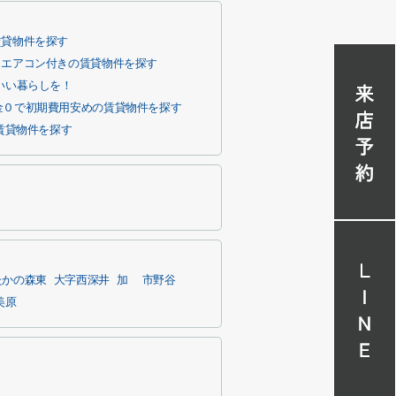
賃貸物件を探す
エアコン付きの賃貸物件を探す
いい暮らしを！
金０で初期費用安めの賃貸物件を探す
賃貸物件を探す
たかの森東
大字西深井
加
市野谷
美原