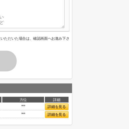
意いただいた場合は、確認画面へお進み下さ
方位
詳細
***
詳細を見る
***
詳細を見る