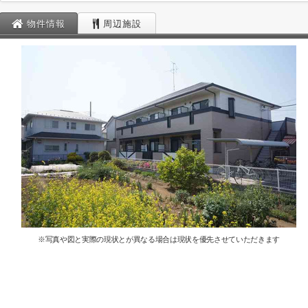
物件情報
周辺施設
※写真や図と実際の現状とが異なる場合は現状を優先させていただきます