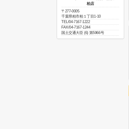
柏店
〒277-0005
千葉県柏市柏１丁目1-10
TEL/04-7167-1222
FAX/04-7167-1244
国土交通大臣 (6) 第5966号