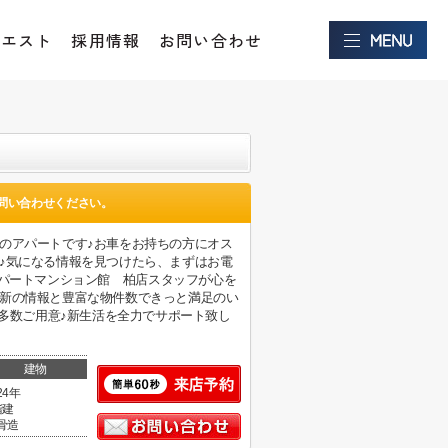
クエスト
採用情報
お問い合わせ
問い合わせください。
のアパートです♪お車をお持ちの方にオス
♪気になる情報を見つけたら、まずはお電
さい♪当社アパートマンション館 柏店スタッフが心を
最新の情報と豊富な物件数できっと満足のい
ど多数ご用意♪新生活を全力でサポート致し
建物
24年
階建
骨造