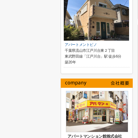
アパートメントピノ
千葉県流山市江戸川台東２丁目
東武野田線「江戸川台」駅 徒歩6分
築20年
アパートマンション館株式会社