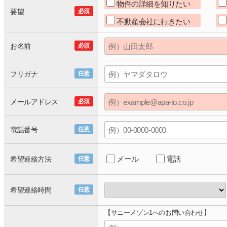
物件の詳細を知りたい
要望
必須
不動産会社に行きたい
お名前
必須
フリガナ
任意
メールアドレス
必須
電話番号
任意
メール
電話
希望連絡方法
任意
希望連絡時間
任意
【サニーメゾン1へのお問い合わせ】