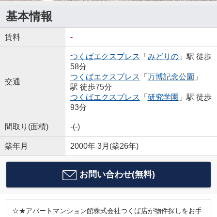
基本情報
賃料
-
つくばエクスプレス
「
みどりの
」駅 徒歩
58分
つくばエクスプレス
「
万博記念公園
」
交通
駅 徒歩75分
つくばエクスプレス
「
研究学園
」駅 徒歩
93分
間取り(面積)
-(-)
築年月
2000年 3月(築26年)
お問い合わせ(無料)
☆★アパートマンション館株式会社つくば店が物件探しをお手