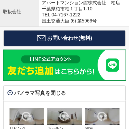
アパートマンション館株式会社 柏店
千葉県柏市柏１丁目1-10
取扱会社
TEL:04-7167-1222
国土交通大臣 (6) 第5966号
お問い合わせ(無料)
パノラマ写真を閉じる
リビング
キッチン
寝室