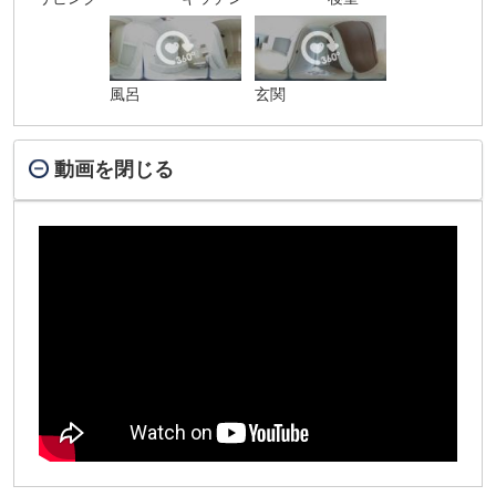
風呂
玄関
動画を閉じる