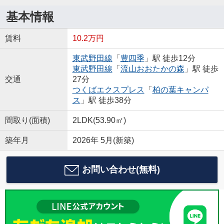
基本情報
賃料
10.2万円
東武野田線
「
豊四季
」駅 徒歩12分
東武野田線
「
流山おおたかの森
」駅 徒歩
交通
27分
つくばエクスプレス
「
柏の葉キャンパ
ス
」駅 徒歩38分
間取り(面積)
2LDK(53.90㎡)
築年月
2026年 5月(新築)
お問い合わせ(無料)