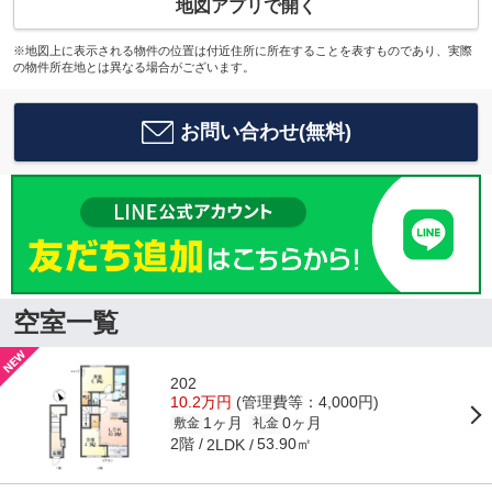
地図アプリで開く
※地図上に表示される物件の位置は付近住所に所在することを表すものであり、実際
の物件所在地とは異なる場合がございます。
お問い合わせ(無料)
空室一覧
202
10.2万円
(管理費等：4,000円)
1ヶ月
0ヶ月
敷金
礼金
2階
53.90㎡
2LDK