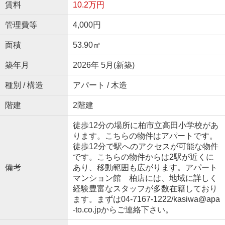
賃料
10.2万円
管理費等
4,000円
面積
53.90㎡
築年月
2026年 5月(新築)
種別 / 構造
アパート / 木造
階建
2階建
徒歩12分の場所に柏市立高田小学校があ
ります。こちらの物件はアパートです。
徒歩12分で駅へのアクセスが可能な物件
です。こちらの物件からは2駅が近くに
備考
あり、移動範囲も広がります。アパート
マンション館 柏店には、地域に詳しく
経験豊富なスタッフが多数在籍しており
ます。まずは04-7167-1222/kasiwa@apa
-to.co.jpからご連絡下さい。