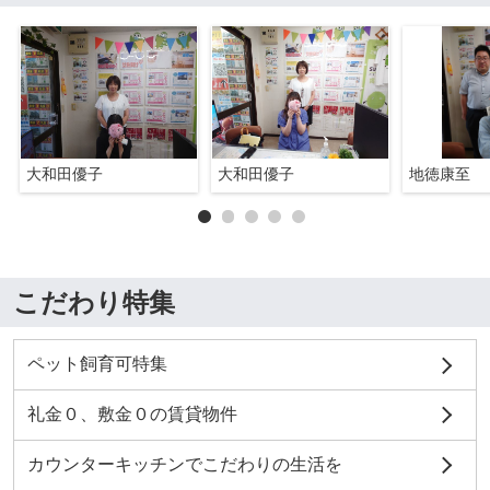
大和田優子
大和田優子
地徳康至
こだわり特集
ペット飼育可特集
礼金０、敷金０の賃貸物件
カウンターキッチンでこだわりの生活を