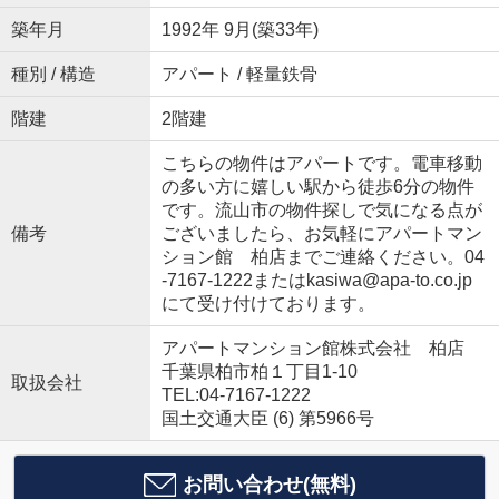
築年月
1992年 9月(築33年)
種別 / 構造
アパート / 軽量鉄骨
階建
2階建
こちらの物件はアパートです。電車移動
の多い方に嬉しい駅から徒歩6分の物件
です。流山市の物件探しで気になる点が
備考
ございましたら、お気軽にアパートマン
ション館 柏店までご連絡ください。04
-7167-1222またはkasiwa@apa-to.co.jp
にて受け付けております。
アパートマンション館株式会社 柏店
千葉県柏市柏１丁目1-10
取扱会社
TEL:04-7167-1222
国土交通大臣 (6) 第5966号
お問い合わせ(無料)