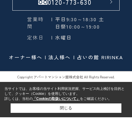
0120-773-630
営業時
| 平日9:30～18:30 土
間
日祭10:00～19:00
定休日
| 水曜日
オーナー様へ
法人様へ
占いの館 RIRINKA
Copyright アパートマンション館株式会社 All Rights Reserved.
当サイトでは、お客様の当サイト利用状況把握、サービス向上検討を目的と
して、クッキー（Cookie）を使用しています。
詳しくは、当社の
「Cookieの取扱いについて」
をご確認ください。
閉じる