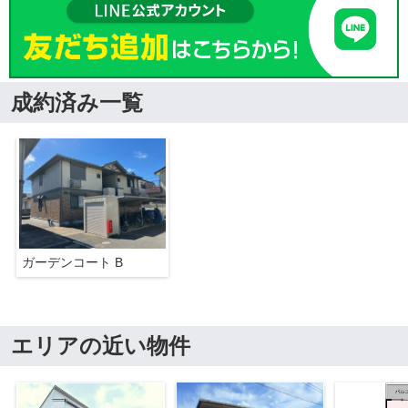
成約済み一覧
ガーデンコート B
エリアの近い物件