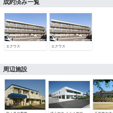
成約済み一覧
エクウス
エクウス
周辺施設