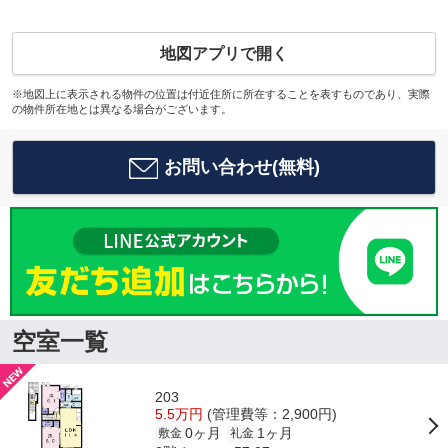
地図アプリで開く
※地図上に表示される物件の位置は付近住所に所在することを表すものであり、実際
の物件所在地とは異なる場合がございます。
お問い合わせ(無料)
空室一覧
203
5.5万円
(管理費等：2,900円)
0ヶ月
1ヶ月
敷金
礼金