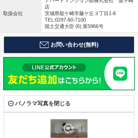
アパートマンション館株式会社 龍ヶ崎
店
取扱会社
茨城県龍ケ崎市藤ケ丘３丁目1-8
TEL:0297-60-7100
国土交通大臣 (6) 第5966号
お問い合わせ(無料)
パノラマ写真を閉じる