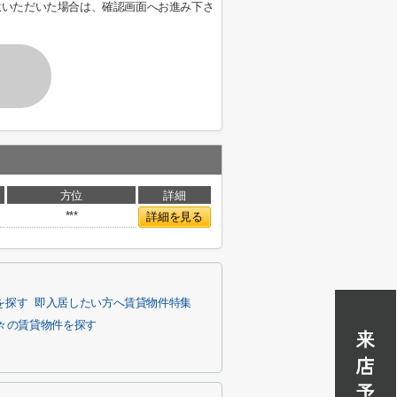
意いただいた場合は、確認画面へお進み下さ
方位
詳細
***
詳細を見る
を探す
即入居したい方へ賃貸物件特集
楽々の賃貸物件を探す