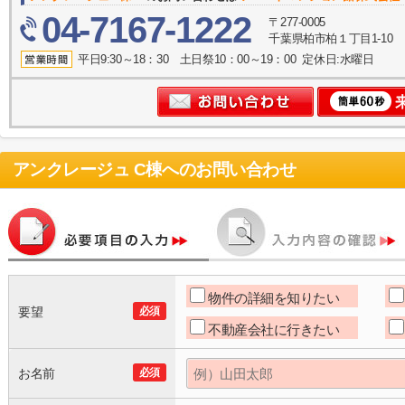
04-7167-1222
〒277-0005
千葉県柏市柏１丁目1-10
平日9:30～18：30 土日祭10：00～19：00 定休日:水曜日
アンクレージュ C棟
へのお問い合わせ
物件の詳細を知りたい
要望
必須
不動産会社に行きたい
お名前
必須