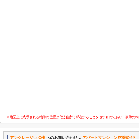
※地図上に表示される物件の位置は付近住所に所在することを表すものであり、実際の物
アンクレージュ C棟
へのお問い合わせは
アパートマンション館株式会社