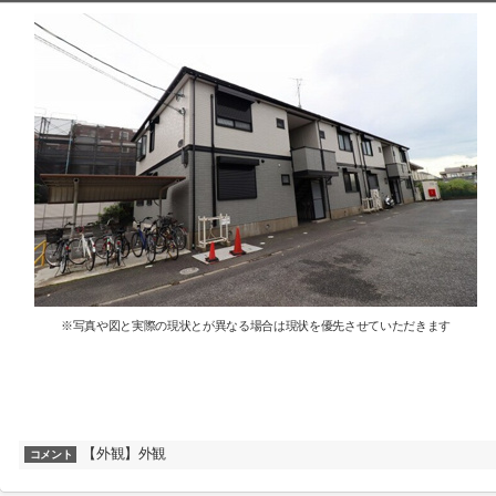
※写真や図と実際の現状とが異なる場合は現状を優先させていただきます
【外観】外観
コメント