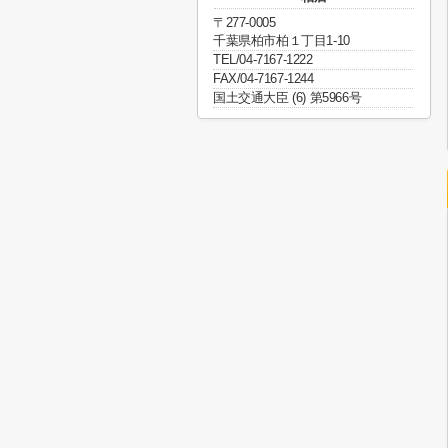
〒277-0005
千葉県柏市柏１丁目1-10
TEL/04-7167-1222
FAX/04-7167-1244
国土交通大臣 (6) 第5966号