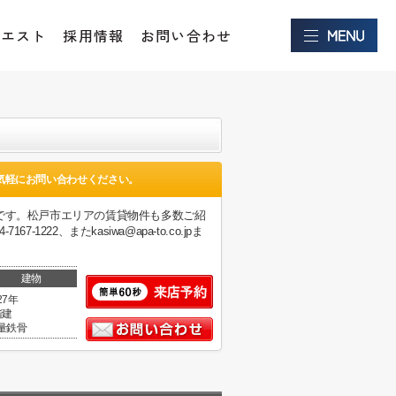
クエスト
採用情報
お問い合わせ
気軽にお問い合わせください。
です。松戸市エリアの賃貸物件も多数ご紹
2、またkasiwa@apa-to.co.jpま
建物
27年
階建
量鉄骨