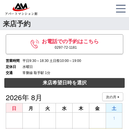
来店予約
お電話での予約はこちら
0297-72-1181
営業時間
平日9:30～18:30 土日祭10:00～19:00
定休日
水曜日
交通
常磐線 取手駅 1分
来店希望日時を選択
2026年 8月
日
月
火
水
木
金
土
26
27
28
29
30
31
1