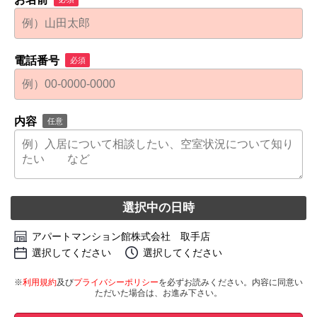
電話番号
必須
内容
任意
選択中の日時
アパートマンション館株式会社 取手店
選択してください
選択してください
※
利用規約
及び
プライバシーポリシー
を必ずお読みください。内容に同意い
ただいた場合は、お進み下さい。