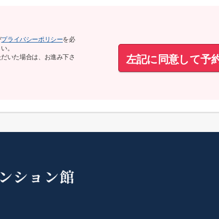
び
プライバシーポリシー
を必
さい。
左記に同意して予
ただいた場合は、お進み下さ