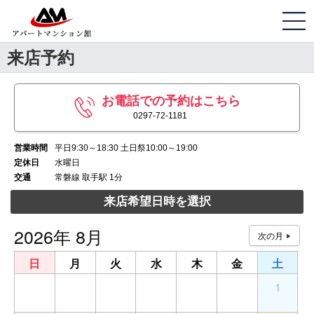
来店予約
お電話での予約はこちら
0297-72-1181
営業時間
平日9:30～18:30 土日祭10:00～19:00
定休日
水曜日
交通
常磐線 取手駅 1分
来店希望日時を選択
2026年 8月
日
月
火
水
木
金
土
26
27
28
29
30
31
1