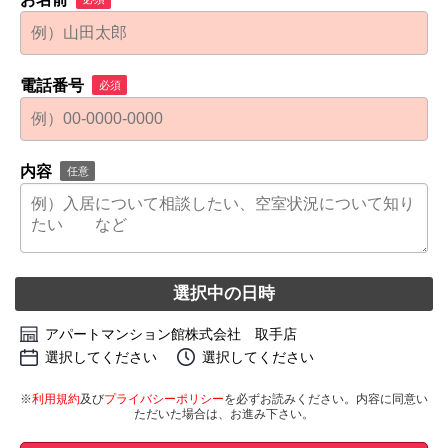
電話番号
必須
内容
任意
選択中の日時
アパートマンション館株式会社 取手店
選択してください
選択してください
※
利用規約
及び
プライバシーポリシー
を必ずお読みください。内容に同意い
ただいた場合は、お進み下さい。