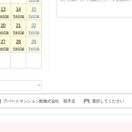
13
14
15
20
21
22
27
28
29
3
4
5
アパートマンション館株式会社 取手店
選択してください