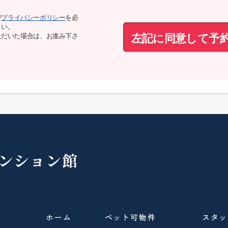
び
プライバシーポリシー
を必
さい。
左記に同意して予
ただいた場合は、お進み下さ
ホーム
ペット可物件
スタッ