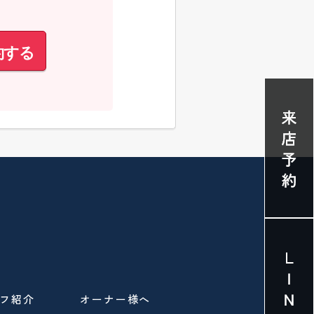
約する
フ紹介
オーナー様へ