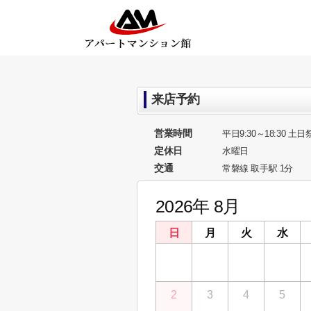
来店予約
営業時間
平日9:30～18:30 土日祭
定休日
水曜日
交通
常磐線 取手駅 1分
2026年 8月
日
月
火
水
26
27
28
29
2
3
4
5