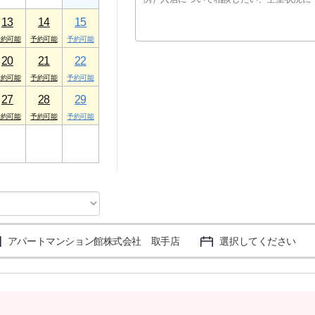
13
14
15
20
21
22
27
28
29
3
4
5
アパートマンション館株式会社 取手店
選択してください