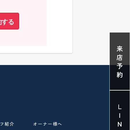
約する
フ紹介
オーナー様へ