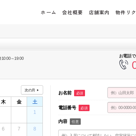
ホーム
会社概要
店舗案内
物件リ
お電話で
10:00～19:00
お名前
必須
木
金
土
電話番号
必須
30
31
1
内容
任意
6
7
8