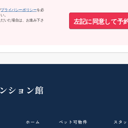
び
プライバシーポリシー
を必
さい。
左記に同意して予
ただいた場合は、お進み下さ
ホーム
ペット可物件
スタッ