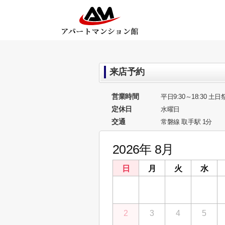
来店予約
営業時間
平日9:30～18:30 土日祭
定休日
水曜日
交通
常磐線 取手駅 1分
2026年 8月
日
月
火
水
26
27
28
29
2
3
4
5