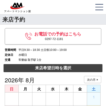
来店予約
お電話での予約はこちら
0297-72-1181
営業時間
平日9:30～18:30 土日祭10:00～19:00
定休日
水曜日
交通
常磐線 取手駅 1分
来店希望日時を選択
2026年 8月
日
月
火
水
木
金
土
26
27
28
29
30
31
1