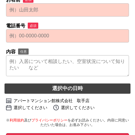
電話番号
必須
内容
任意
選択中の日時
アパートマンション館株式会社 取手店
選択してください
選択してください
※
利用規約
及び
プライバシーポリシー
を必ずお読みください。内容に同意い
ただいた場合は、お進み下さい。