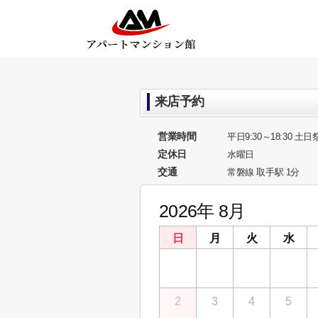
来店予約
営業時間
平日9:30～18:30 土日祭
定休日
水曜日
交通
常磐線 取手駅 1分
2026年 8月
日
月
火
水
26
27
28
29
2
3
4
5