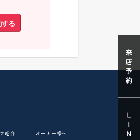
約する
フ紹介
オーナー様へ