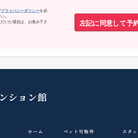
び
プライバシーポリシー
を必
さい。
左記に同意して予
ただいた場合は、お進み下さ
ホーム
ペット可物件
スタッ