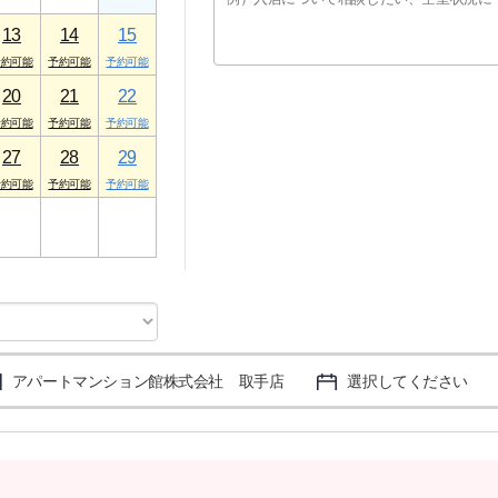
13
14
15
20
21
22
27
28
29
3
4
5
アパートマンション館株式会社 取手店
選択してください