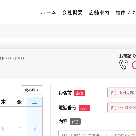
ホーム
会社概要
店舗案内
物件リ
お電話で
10:00～19:00
お名前
必須
木
金
土
電話番号
必須
30
31
1
内容
任意
6
7
8