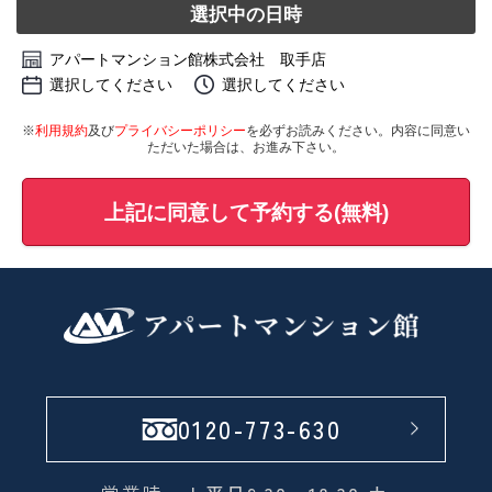
選択中の日時
アパートマンション館株式会社 取手店
選択してください
選択してください
※
利用規約
及び
プライバシーポリシー
を必ずお読みください。内容に同意い
ただいた場合は、お進み下さい。
上記に同意して予約する(無料)
0120-773-630