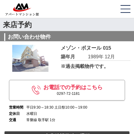
来店予約
お問い合わせ物件
メゾン・ボヌール 015
築年月
1989年 12月
※過去掲載物件です。
お電話での予約はこちら
0297-72-1181
営業時間
平日9:30～18:30 土日祭10:00～19:00
定休日
水曜日
交通
常磐線 取手駅 1分