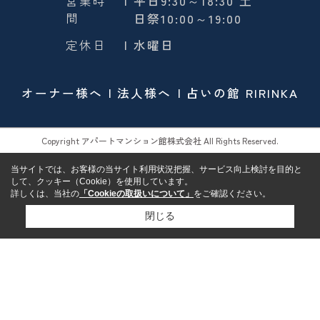
営業時
| 平日9:30～18:30 土
間
日祭10:00～19:00
定休日
| 水曜日
オーナー様へ
法人様へ
占いの館 RIRINKA
Copyright アパートマンション館株式会社 All Rights Reserved.
当サイトでは、お客様の当サイト利用状況把握、サービス向上検討を目的と
して、クッキー（Cookie）を使用しています。
詳しくは、当社の
「Cookieの取扱いについて」
をご確認ください。
閉じる