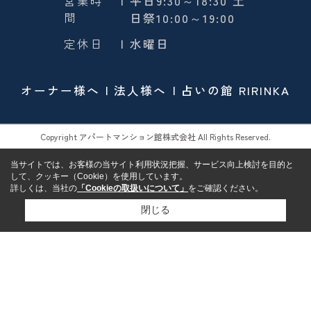
営業時
| 平日9:30～18:30 土
間
日祭10:00～19:00
定休日
| 水曜日
オーナー様へ
法人様へ
占いの館 RIRINKA
Copyright アパートマンション館株式会社 All Rights Reserved.
当サイトでは、お客様の当サイト利用状況把握、サービス向上検討を目的と
して、クッキー（Cookie）を使用しています。
詳しくは、当社の
「Cookieの取扱いについて」
をご確認ください。
閉じる