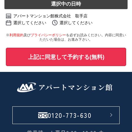
選択中の日時
アパートマンション館株式会社 取手店
選択してください
選択してください
※
利用規約
及び
プライバシーポリシー
を必ずお読みください。内容に同意い
ただいた場合は、お進み下さい。
上記に同意して予約する(無料)
0120-773-630