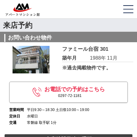
来店予約
お問い合わせ物件
ファミール台宿 301
築年月
1988年 11月
※過去掲載物件です。
お電話での予約はこちら
0297-72-1181
営業時間
平日9:30～18:30 土日祭10:00～19:00
定休日
水曜日
交通
常磐線 取手駅 1分