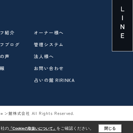
フ紹介
オーナー様へ
フブログ
管理システム
の声
法人様へ
報
お問い合わせ
占いの館 RIRINKA
ン館株式会社 All Rights Reserved.
当社の
をご確認ください。
閉じる
「Cookieの取扱いについて」