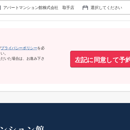
アパートマンション館株式会社 取手店
選択してください
び
プライバシーポリシー
を必
さい。
左記に同意して予
ただいた場合は、お進み下さ