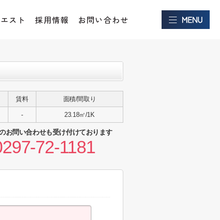
クエスト
採用情報
お問い合わせ
賃料
面積/間取り
-
23.18㎡/1K
のお問い合わせも受け付けております
0297-72-1181