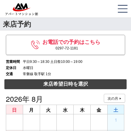
来店予約
お電話での予約はこちら
0297-72-1181
営業時間
平日9:30～18:30 土日祭10:00～19:00
定休日
水曜日
交通
常磐線 取手駅 1分
来店希望日時を選択
2026年 8月
日
月
火
水
木
金
土
26
27
28
29
30
31
1