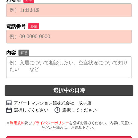
電話番号
必須
内容
任意
選択中の日時
アパートマンション館株式会社 取手店
選択してください
選択してください
※
利用規約
及び
プライバシーポリシー
を必ずお読みください。内容に同意い
ただいた場合は、お進み下さい。