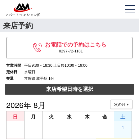
来店予約
お電話での予約はこちら
0297-72-1181
営業時間
平日9:30～18:30 土日祭10:00～19:00
定休日
水曜日
交通
常磐線 取手駅 1分
来店希望日時を選択
2026年 8月
日
月
火
水
木
金
土
26
27
28
29
30
31
1