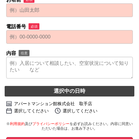
電話番号
必須
内容
任意
選択中の日時
アパートマンション館株式会社 取手店
選択してください
選択してください
※
利用規約
及び
プライバシーポリシー
を必ずお読みください。内容に同意い
ただいた場合は、お進み下さい。