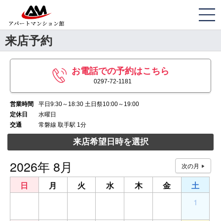
来店予約
お電話での予約はこちら
0297-72-1181
営業時間
平日9:30～18:30 土日祭10:00～19:00
定休日
水曜日
交通
常磐線 取手駅 1分
来店希望日時を選択
2026年 8月
日
月
火
水
木
金
土
26
27
28
29
30
31
1