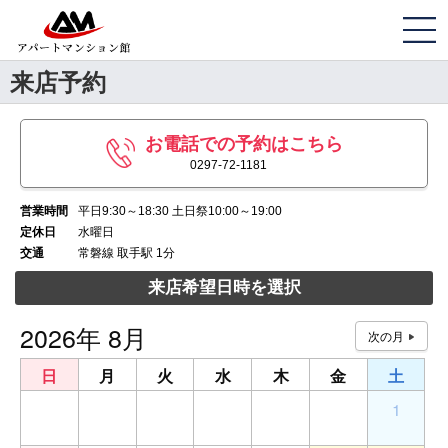
来店予約
お電話での予約はこちら
0297-72-1181
営業時間
平日9:30～18:30 土日祭10:00～19:00
定休日
水曜日
交通
常磐線 取手駅 1分
来店希望日時を選択
2026年 8月
日
月
火
水
木
金
土
26
27
28
29
30
31
1