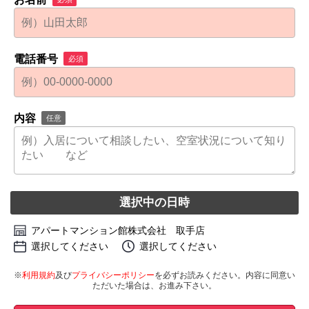
電話番号
必須
内容
任意
選択中の日時
アパートマンション館株式会社 取手店
選択してください
選択してください
※
利用規約
及び
プライバシーポリシー
を必ずお読みください。内容に同意い
ただいた場合は、お進み下さい。