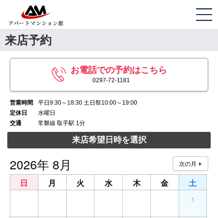
来店予約
お電話での予約はこちら
0297-72-1181
営業時間
平日9:30～18:30 土日祭10:00～19:00
定休日
水曜日
交通
常磐線 取手駅 1分
来店希望日時を選択
2026年 8月
日
月
火
水
木
金
土
26
27
28
29
30
31
1