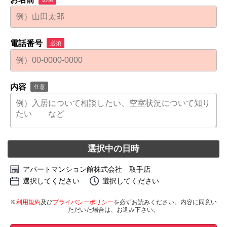
電話番号
必須
内容
任意
選択中の日時
アパートマンション館株式会社 取手店
選択してください
選択してください
※
利用規約
及び
プライバシーポリシー
を必ずお読みください。内容に同意い
ただいた場合は、お進み下さい。