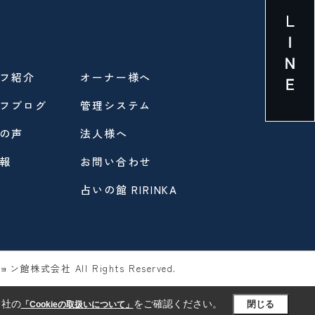
フ紹介
オーナー様へ
フブログ
管理システム
の声
法人様へ
報
お問い合わせ
占いの館 RIRINKA
ン館株式会社 All Rights Reserved.
当社の
をご確認ください。
閉じる
「Cookieの取扱いについて」