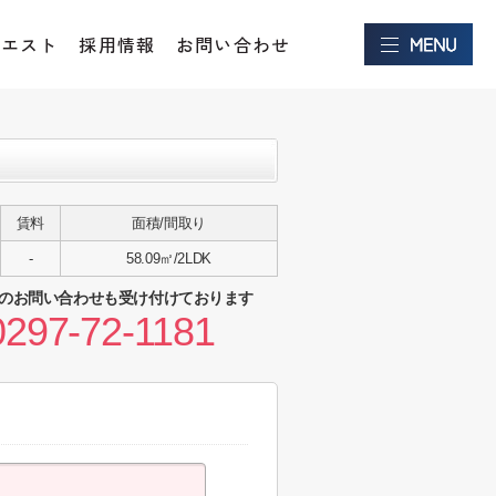
クエスト
採用情報
お問い合わせ
賃料
面積/間取り
-
58.09㎡/2LDK
のお問い合わせも受け付けております
0297-72-1181