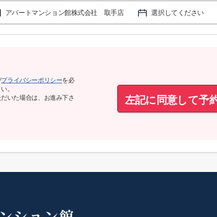
アパートマンション館株式会社 取手店
選択してください
び
プライバシーポリシー
を必
さい。
左記に同意して予
ただいた場合は、お進み下さ