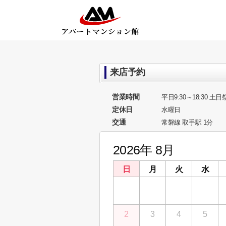
来店予約
営業時間
平日9:30～18:30 土日祭
定休日
水曜日
交通
常磐線 取手駅 1分
2026年 8月
日
月
火
水
26
27
28
29
2
3
4
5