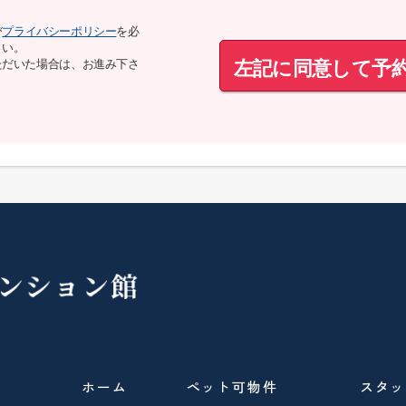
び
プライバシーポリシー
を必
さい。
左記に同意して予
ただいた場合は、お進み下さ
ホーム
ペット可物件
スタッ