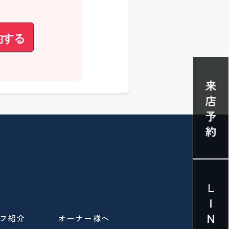
約する
フ紹介
オーナー様へ