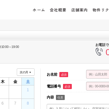
ホーム
会社概要
店舗案内
物件リ
お電話で
10:00～19:00
お名前
必須
木
金
土
電話番号
必須
30
31
1
内容
任意
6
7
8