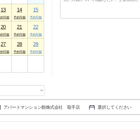
13
14
15
20
21
22
27
28
29
3
4
5
アパートマンション館株式会社 取手店
選択してください