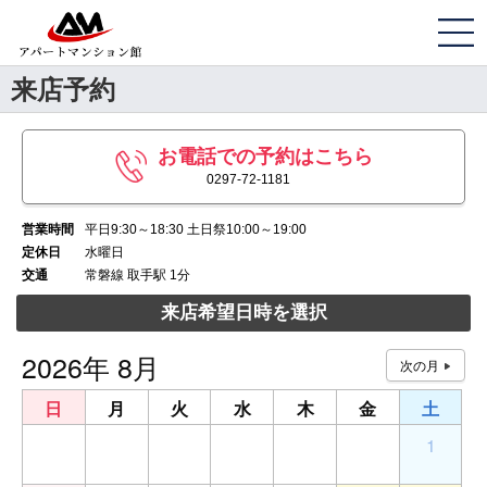
来店予約
お電話での予約はこちら
0297-72-1181
営業時間
平日9:30～18:30 土日祭10:00～19:00
定休日
水曜日
交通
常磐線 取手駅 1分
来店希望日時を選択
2026年 8月
日
月
火
水
木
金
土
26
27
28
29
30
31
1