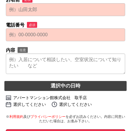
電話番号
必須
内容
任意
選択中の日時
アパートマンション館株式会社 取手店
選択してください
選択してください
※
利用規約
及び
プライバシーポリシー
を必ずお読みください。内容に同意い
ただいた場合は、お進み下さい。