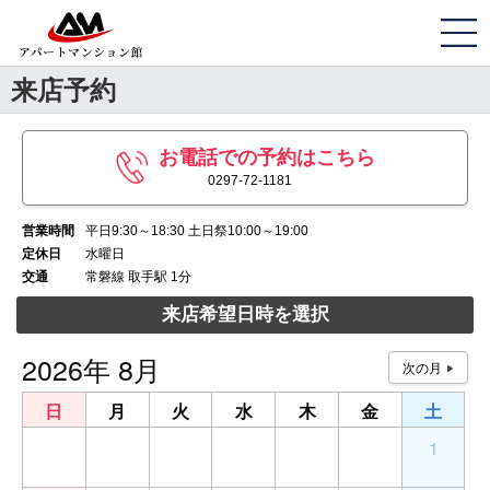
来店予約
お電話での予約はこちら
0297-72-1181
営業時間
平日9:30～18:30 土日祭10:00～19:00
定休日
水曜日
交通
常磐線 取手駅 1分
来店希望日時を選択
2026年 8月
日
月
火
水
木
金
土
26
27
28
29
30
31
1