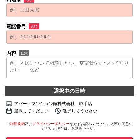
電話番号
必須
内容
任意
選択中の日時
アパートマンション館株式会社 取手店
選択してください
選択してください
※
利用規約
及び
プライバシーポリシー
を必ずお読みください。内容に同意い
ただいた場合は、お進み下さい。