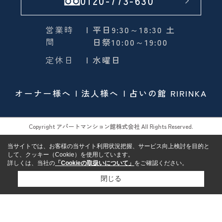
0120-773-630
営業時
| 平日9:30～18:30 土
間
日祭10:00～19:00
定休日
| 水曜日
オーナー様へ
法人様へ
占いの館 RIRINKA
Copyright アパートマンション館株式会社 All Rights Reserved.
当サイトでは、お客様の当サイト利用状況把握、サービス向上検討を目的と
して、クッキー（Cookie）を使用しています。
詳しくは、当社の
「Cookieの取扱いについて」
をご確認ください。
閉じる