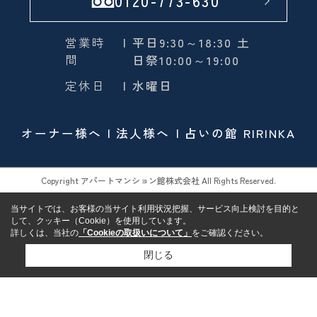
0120-773-630
営業時
| 平日9:30～18:30 土
間
日祭10:00～19:00
定休日
| 水曜日
オーナー様へ
法人様へ
占いの館 RIRINKA
Copyright アパートマンション館株式会社 All Rights Reserved.
当サイトでは、お客様の当サイト利用状況把握、サービス向上検討を目的と
して、クッキー（Cookie）を使用しています。
詳しくは、当社の
「Cookieの取扱いについて」
をご確認ください。
閉じる