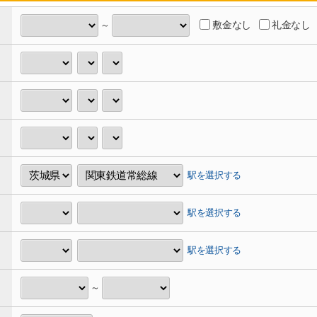
敷金なし
礼金なし
～
駅を選択する
駅を選択する
駅を選択する
～