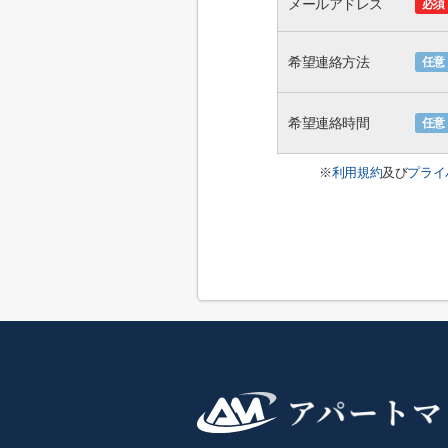
メールアドレス
必須
希望連絡方法
任意
希望連絡時間
任意
※
利用規約
及び
プライ