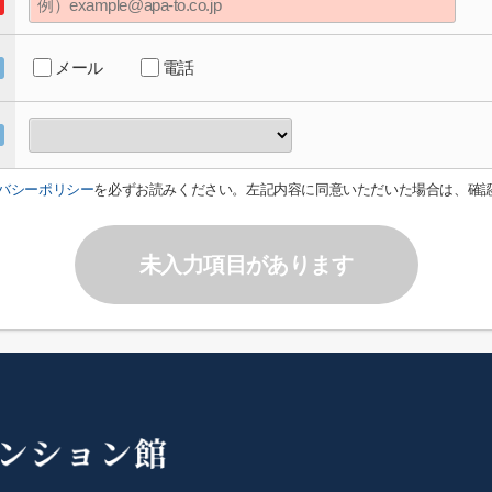
メール
電話
バシーポリシー
を必ずお読みください。左記内容に同意いただいた場合は、確
未入力項目があります