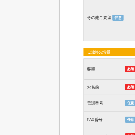
その他ご要望
任意
ご連絡先情報
要望
必須
お名前
必須
電話番号
任意
FAX番号
任意