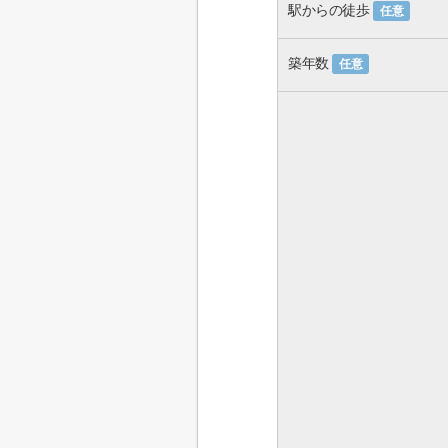
駅からの徒歩
任意
築年数
任意