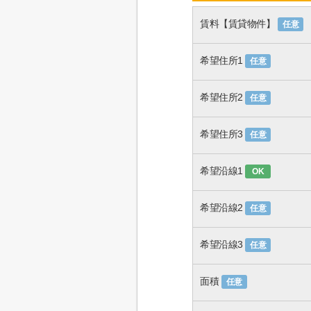
賃料【賃貸物件】
任意
希望住所1
任意
希望住所2
任意
希望住所3
任意
希望沿線1
OK
希望沿線2
任意
希望沿線3
任意
面積
任意