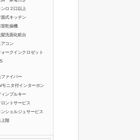
コンロ２口以上
対面式キッチン
浴室乾燥機
洗髪洗面化粧台
エアコン
ウォークインクロゼット
S
光ファイバー
TVモニタ付インターホン
ディンプルキー
フロントサービス
コンシェルジュサービス
最上階